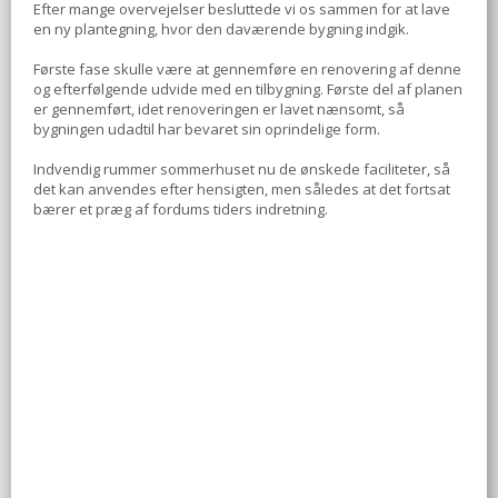
Efter mange overvejelser besluttede vi os sammen for at lave
en ny plantegning, hvor den daværende bygning indgik.
Første fase skulle være at gennemføre en renovering af denne
og efterfølgende udvide med en tilbygning. Første del af planen
er gennemført, idet renoveringen er lavet nænsomt, så
bygningen udadtil har bevaret sin oprindelige form.
Indvendig rummer sommerhuset nu de ønskede faciliteter, så
det kan anvendes efter hensigten, men således at det fortsat
bærer et præg af fordums tiders indretning.