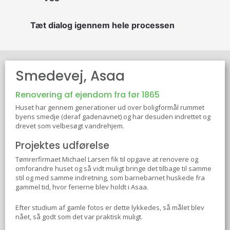
Tæt dialog igennem hele processen
Smedevej, Asaa
Renovering af ejendom fra før 1865
Huset har gennem generationer ud over boligformål rummet
byens smedje (deraf gadenavnet) og har desuden indrettet og
drevet som velbesøgt vandrehjem.
Projektes udførelse
Tømrerfirmaet Michael Larsen fik til opgave at renovere og
omforandre huset og så vidt muligt bringe det tilbage til samme
stil og med samme indretning, som barnebarnet huskede fra
gammel tid, hvor ferierne blev holdt i Asaa.
Efter studium af gamle fotos er dette lykkedes, så målet blev
nået, så godt som det var praktisk muligt.