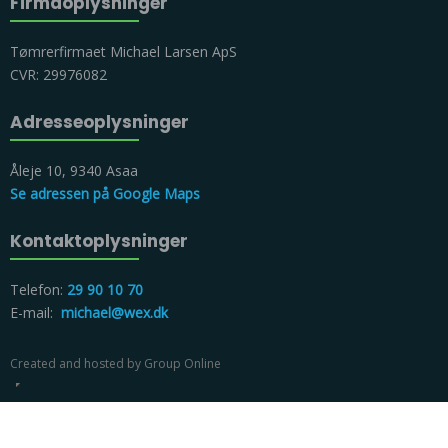
Firmaoplysninger​
Tømrerfirmaet Michael Larsen ApS
CVR: 29976082
Adresseoplysninger​
Åleje 10, 9340 Asaa
Se adressen på Google Maps
Kontaktoplysninger
Telefon:
29 90 10 70
E-mail:
michael@wex.dk
Created and hosted by Group Online