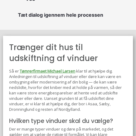
Tæt dialog igennem hele processen
Trænger dit hus til
udskiftning af vinduer
Så er
Tømrerfirmaet Michael Larsen
klar til at hjælpe dig.
Anledningen til udskiftning af vinduer eller døre kan være en
ombygning eller modernisering af din bolig — de kan være
nedslidte, hvorfor det kniber med at holde på varmen, så der
kan være store energibesparelser at hente ved at udskifte
vinduer eller døre. Uanset grunden til at få udskiftet dine
vinduer, er vi klar til at hjælpe dig, der bor i Asaa, Sæby,
Dronninglund og resten af Nordjylland.
Hvilken type vinduer skal du vælge?
Der er mange typer vinduer og døre på markedet, og det
gælder om at vælge de rigtige til formålet. Vi kan klare