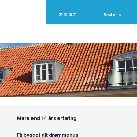
29 90 10 70​
Send e-mail​
Mere end 14 års erfaring
Få bygget dit drømmehus