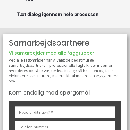
Tæt dialog igennem hele processen
Samarbejdspa​rtnere
Vi samarbejder med alle faggrupper
​Ved alle fagområder har vi valgt de bedst mulige
samarbejdspartnere – professionelle fagfolk, der indenfor
hver deres område vægter kvalitet lige så højt som os, f.eks.
elektrikere, vvs, murere, malere, kloakmestre, anlægsgartnere
osv.
Kom endelig med spørgsmål​