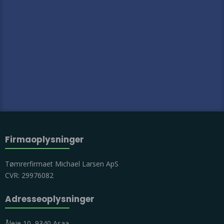
Firmaoplysninger​
Tømrerfirmaet Michael Larsen ApS
CVR: 29976082
Adresseoplysninger​
Åleje 10, 9340 Asaa