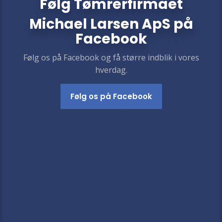
​​Følg
Tømrerfirmaet
Michael Larsen ApS
på
Facebook
Følg os på Facebook og få større indblik i vores
hverdag.​
Følg os på Facebook​