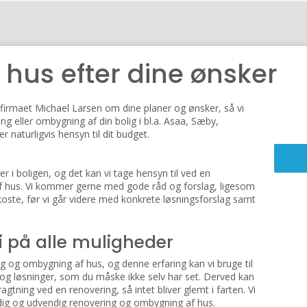
 hus efter dine ønsker
irmaet Michael Larsen om dine planer og ønsker, så vi
ng eller ombygning af din bolig i bl.a. Asaa, Sæby,
r naturligvis hensyn til dit budget.
i boligen, og det kan vi tage hensyn til ved en
af hus. Vi kommer gerne med gode råd og forslag, ligesom
 koste, før vi går videre med konkrete løsningsforslag samt
i på alle muligheder
g og ombygning af hus, og denne erfaring kan vi bruge til
og løsninger, som du måske ikke selv har set. Derved kan
agtning ved en renovering, så intet bliver glemt i farten. Vi
dig og udvendig renovering og ombygning af hus.