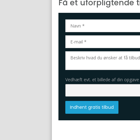
​Få et uforpligtende t
Vedhæft evt. et billede af din opgave