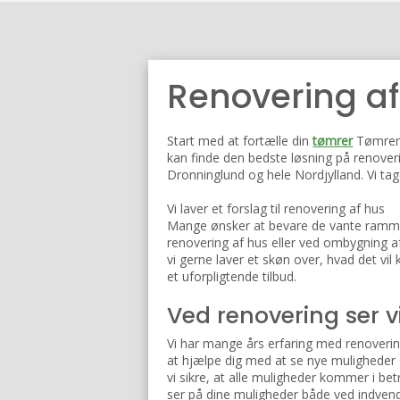
Renovering af
​Start med at fortælle din
tømrer
Tømrerf
kan finde den bedste løsning på renoveri
Dronninglund og hele Nordjylland. Vi tage
Vi laver et forslag til renovering af hus
Mange ønsker at bevare de vante rammer 
renovering af hus eller ved ombygning 
vi gerne laver et skøn over, hvad det vil
et uforpligtende tilbud. ​
Ved renovering ser v
Vi har mange års erfaring med renoverin
at hjælpe dig med at se nye muligheder 
vi sikre, at alle muligheder kommer i betr
ser på dine muligheder både ved indven